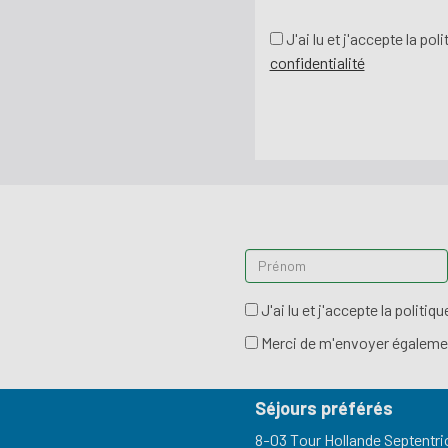
J'ai lu et j'accepte la po
confidentialité
J'ai lu et j'accepte la politiq
Merci de m'envoyer égalemen
Séjours préférés
8-03 Tour Hollande Septentri