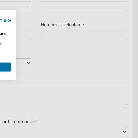
tialité
Numéro de téléphone
otre
es
notre entreprise ?