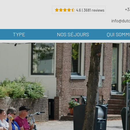
+3
4.6 | 3681 reviews
info@dut
TYPE
NOS SÉJOURS
QUI SOMM