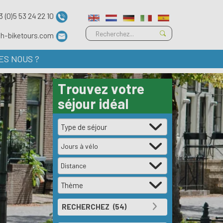
3 (0)5 53 24 22 10
ch-biketours.com
ES NOUS ?
Trouvez votre
séjour idéal
Jours à vélo
Distance