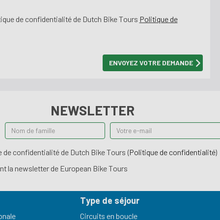
litique de confidentialité de Dutch Bike Tours
Politique de
NEWSLETTER
ue de confidentialité de Dutch Bike Tours (
Politique de confidentialité
)
t la newsletter de European Bike Tours
Type de séjour
onale
Circuits en boucle