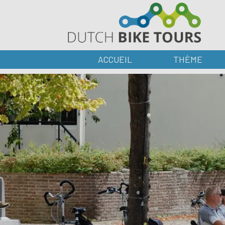
ACCUEIL
THÈME