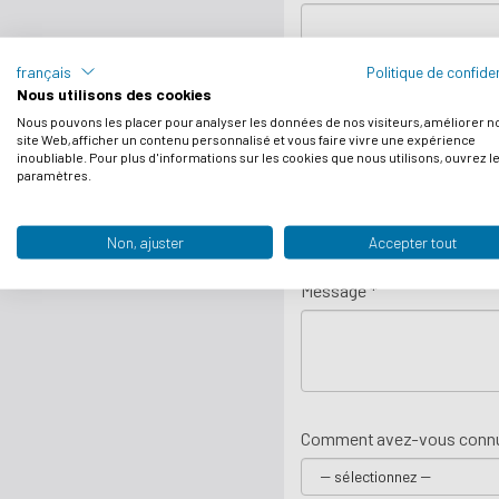
français
Politique de confiden
Votre e-mail *
Nous utilisons des cookies
Nous pouvons les placer pour analyser les données de nos visiteurs, améliorer n
site Web, afficher un contenu personnalisé et vous faire vivre une expérience
inoubliable. Pour plus d'informations sur les cookies que nous utilisons, ouvrez l
paramètres.
Pays
Non, ajuster
Accepter tout
Message *
Comment avez-vous connu 