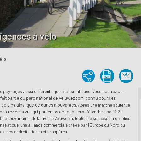
ligences à vélo
élo
es paysages aussi différents que charismatiques. Vous pourrez par
i fait partie du parc national de Veluwezoom, connu pour ses
, de pins ainsi que de dunes mouvantes.
Après une marche soutenue
ofiterez de la vue qui par temps dégagé peux s’étendre jusqu’à 20
découvrir au fil de la rivière Veluweem, toute une succession de jolies
 hanséatique, une alliance commerciale créée par l’Europe du Nord du
es, des endroits riches et prospères.