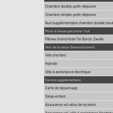
Chambre double, petit-déjeuner
Chambre simple, petit-déjeuner
Nuit supplémentaire chambre double (seul
Mises à niveau personne / nuit
Pillows Grand Hotel Ter Borch, Zwolle
Vélo de location (femme/homme)
Vélo d'enfant
Hybride
Vélo à assistance électrique
Service supplémentaire
Carte de dépannage
Siège enfant
Assurance vol vélos de location
Assurance vol-vélo à assistance électriq