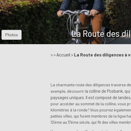
La Route des di
Photos
> >
Accueil
>
La Route des diligences à v
La charmante route des diligences traverse d
a colline de Posbank, qu
exemple, découvrir l
paysages uniques. Il est composé de landes
pour accéder au sommet de la colline, vous pr
kilomètres à la ronde ! Vous pourrez également 
petites villes, qui furent membres de la ligue
12ème au 17éme siècle, qui fit des villes membr