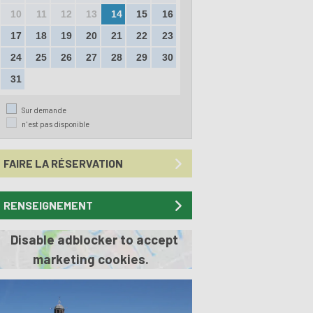
10
11
12
13
14
15
16
17
18
19
20
21
22
23
24
25
26
27
28
29
30
31
Sur demande
n'est pas disponible
FAIRE LA RÉSERVATION
RENSEIGNEMENT
Disable adblocker to accept
marketing cookies.
Previous
Next