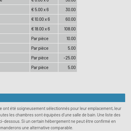
€ 5.00 x 6
30.00
€ 10.00 x 6
60.00
€ 18.00 x 6
108.00
Par pièce
10.00
Par pièce
5.00
Par pièce
-25.00
Par pièce
5.00
e ont été soigneusement sélectionnés pour leur emplacement, leur
utes les chambres sont équipées d'une salle de bain. Une liste des
e ci-dessous. Si un certain hébergement ne peut être confirmé en
demanderons une alternative comparable.