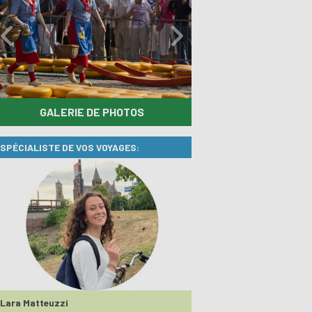
GALERIE DE PHOTOS
SPÉCIALISTE DE VOS VOYAGES:
Lara Matteuzzi