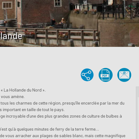
llande
« La Hollande du Nord ».
ur vous amène.
 tous les charmes de cette région, presqu’île encerclée par la mer du
s important en taille de tout le pays.
age incroyable d’une des plus grandes zones de culture de bulbes à
n’est qu’à quelques minutes de ferry de la terre ferme…
le de vous arracher aux plages de sables blanc, mais cette magnifique