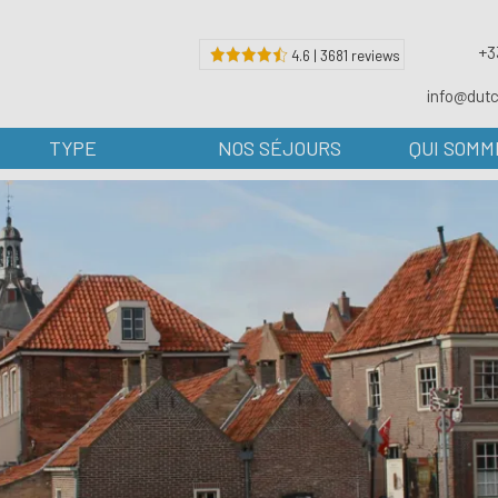
+3
4.6 | 3681 reviews
info@dut
TYPE
NOS SÉJOURS
QUI SOMM