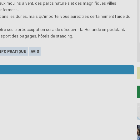
eux moulins à vent, des parcs naturels et des magnifiques villes
 renferment…
art dans les dunes, mais qu’importe, vous aurez très certainement l’aide du
tre seule préoccupation sera de découvrir la Hollande en pédalant,
ransport des bagages, hôtels de standing…
NFO PRATIQUE
AVIS