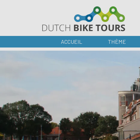
ACCUEIL
THÈME