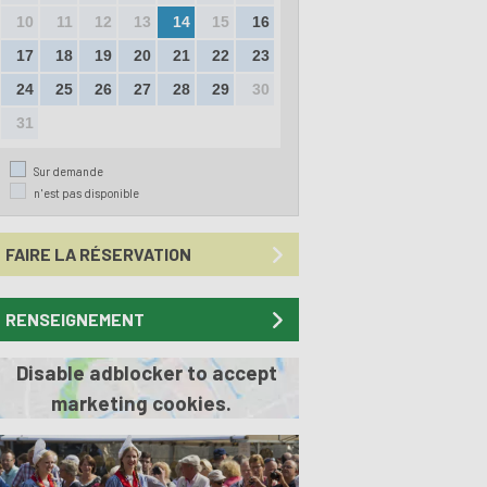
10
11
12
13
14
15
16
17
18
19
20
21
22
23
24
25
26
27
28
29
30
31
Sur demande
n'est pas disponible
FAIRE LA RÉSERVATION
RENSEIGNEMENT
Disable adblocker to accept
marketing cookies.
Previous
Next