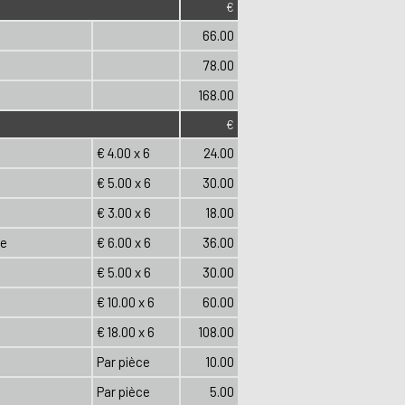
€
66.00
78.00
168.00
€
€ 4.00 x 6
24.00
€ 5.00 x 6
30.00
€ 3.00 x 6
18.00
ue
€ 6.00 x 6
36.00
€ 5.00 x 6
30.00
€ 10.00 x 6
60.00
€ 18.00 x 6
108.00
Par pièce
10.00
Par pièce
5.00