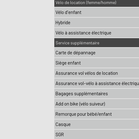
Vélo de location (femme/homme)
Vélo d'enfant
Hybride
Vélo à assistance électrique
Service supplémentaire
Carte de dépannage
Siège enfant
Assurance vol vélos de location
Assurance vol-vélo à assistance électriq
Bagages supplémentaires
Add on bike (vélo suiveur)
Remorque pour bébé/enfant
Casque
SGR