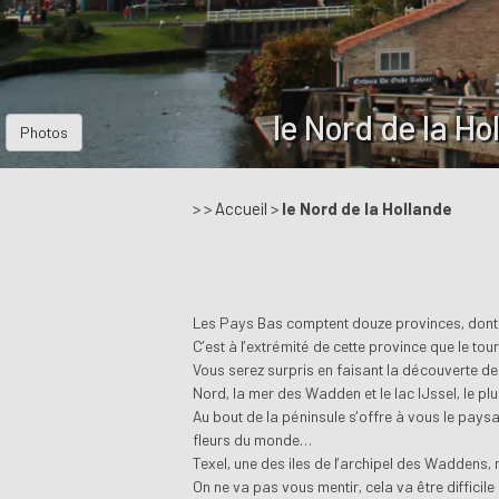
le Nord de la Ho
Photos
> >
Accueil
>
le Nord de la Hollande
Les Pays Bas comptent douze provinces, dont 
C’est à l’extrémité de cette province que le to
Vous serez surpris en faisant la découverte de
Nord, la mer des Wadden et le lac IJssel, le plu
Au bout de la péninsule s’offre à vous le pays
fleurs du monde…
Texel, une des iles de l’archipel des Waddens, 
On ne va pas vous mentir, cela va être diffici