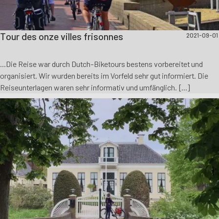
Tour des onze villes frisonnes
2021-09-01
...Die Reise war durch Dutch-Biketours bestens vorbereitet und
organisiert. Wir wurden bereits im Vorfeld sehr gut informiert. Die
Reiseunterlagen waren sehr informativ und umfänglich. [...]