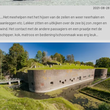
2021-08-28
...Het
meehelpen met het hijsen van de zeilen en weer neerhalen en
aanleggen etc. L
ekker zitten en uitkijken over de zee bij zon ,regen en
wind.
Het contact met de andere passagiers en een
praatje met de
schipper, kok, matroos en bediening/schoonmaak was erg leuk...