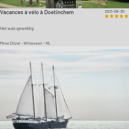
Vacances à vélo à Doetinchem
2021-08-30
Het was geweldig.
Minie Ditzel - Witteveen - NL