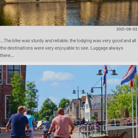
2021-09-02
...The bike was sturdy and reliable, the lodging was very good and all
the destinations were very enjoyable to see. Luggage always
there...