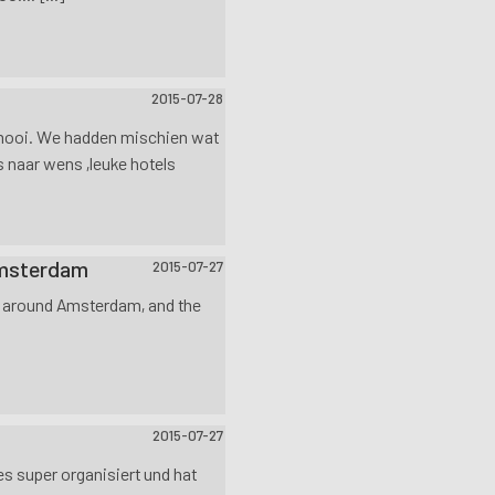
2015-07-28
 mooi. We hadden mischien wat
 naar wens ,leuke hotels
Amsterdam
2015-07-27
rs around Amsterdam, and the
2015-07-27
es super organisiert und hat