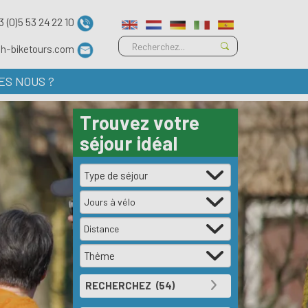
3 (0)5 53 24 22 10
ch-biketours.com
ES NOUS ?
Trouvez votre
séjour idéal
Jours à vélo
Distance