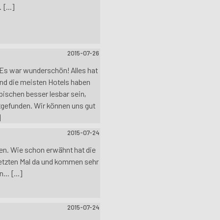
[...]
2015-07-26
! Es war wunderschön! Alles hat
und die meisten Hotels haben
bischen besser lesbar sein,
tgefunden. Wir können uns gut
]
2015-07-24
hen. Wie schon erwähnt hat die
 letzten Mal da und kommen sehr
.. [...]
2015-07-24