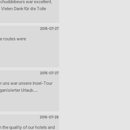
 Schuddebeurs war excellent.
Vielen Dank für die Tolle
2015-07-27
the routes were
2015-07-27
ür uns war unsere Insel-Tour
nisierter Urlaub....
2015-07-26
 the quality of our hotels and