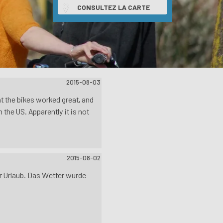
CONSULTEZ LA CARTE
2015-08-03
ht the bikes worked great, and
 the US. Apparently it is not
2015-08-02
er Urlaub. Das Wetter wurde