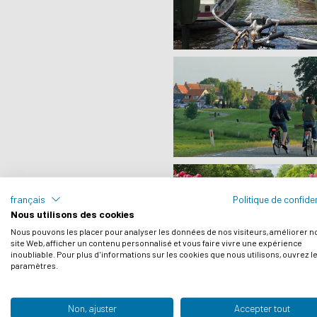
français
Politique de confiden
Nous utilisons des cookies
Nous pouvons les placer pour analyser les données de nos visiteurs, améliorer n
site Web, afficher un contenu personnalisé et vous faire vivre une expérience
inoubliable. Pour plus d'informations sur les cookies que nous utilisons, ouvrez l
paramètres.
Non, ajuster
Accepter tout