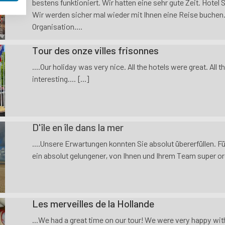
bestens funktioniert. Wir hatten eine sehr gute Zeit. Hotel
Wir werden sicher mal wieder mit Ihnen eine Reise buchen. 
Organisation....
Tour des onze villes frisonnes
....Our holiday was very nice. All the hotels were great. All 
interesting.... [...]
D'île en île dans la mer
....Unsere Erwartungen konnten Sie absolut übererfüllen. F
ein absolut gelungener, von Ihnen und Ihrem Team super orga
Les merveilles de la Hollande
...We had a great time on our tour! We were very happy with