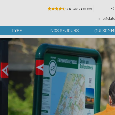
+3
4.6 | 3682 reviews
info@dut
TYPE
NOS SÉJOURS
QUI SOMM